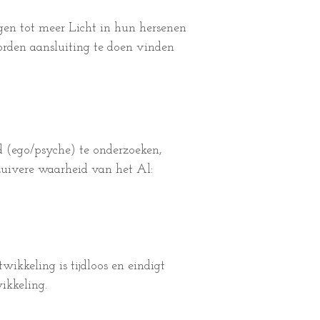
en tot meer Licht in hun hersenen
orden aansluiting te doen vinden
 (ego/psyche) te onderzoeken,
zuivere waarheid van het Al:
wikkeling is tijdloos en eindigt
ikkeling.