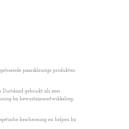
getiseerde paarskleurige produkten
Duitsland gebruikt als zeer
euning bij bewustzijnsontwikkeling,
rgetische bescherming en helpen bij