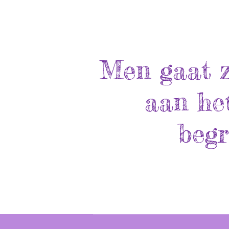
Men gaat z
aan het
begr