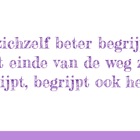
ichzelf beter begrij
 einde van de weg 
ijpt, begrijpt ook he