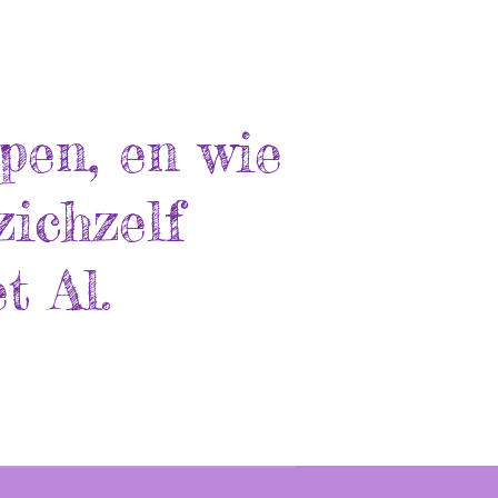
pen, en wie
zichzelf
t Al.