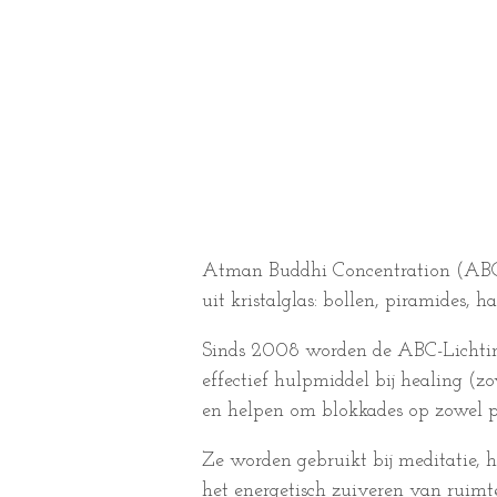
Atman Buddhi Concentration (ABC) 
uit kristalglas: bollen, piramides, h
Sinds 2008 worden de ABC-Lichtins
effectief hulpmiddel bij healing (z
en helpen om blokkades op zowel psy
Ze worden gebruikt bij meditatie, 
het energetisch zuiveren van ruimt