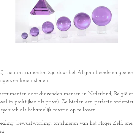
Lichtinstrumenten zijn door het Al geïnitieerde en geëner
angers en krachtstenen.
trumenten door duizenden mensen in Nederland, België en 
owel in praktijken als privé). Ze bieden een perfecte onderst
chisch als lichamelijk niveau op te lossen.
healing, bewustwording, ontsluieren van het Hoger Zelf, ene
en.